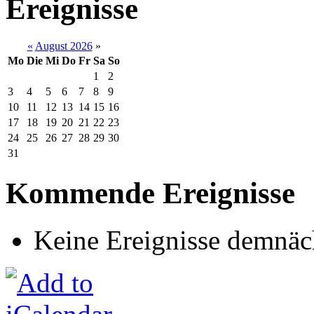
Ereignisse
«
August 2026
»
Mo
Die
Mi
Do
Fr
Sa
So
1
2
3
4
5
6
7
8
9
10
11
12
13
14
15
16
17
18
19
20
21
22
23
24
25
26
27
28
29
30
31
Kommende Ereignisse
Keine Ereignisse demnäc