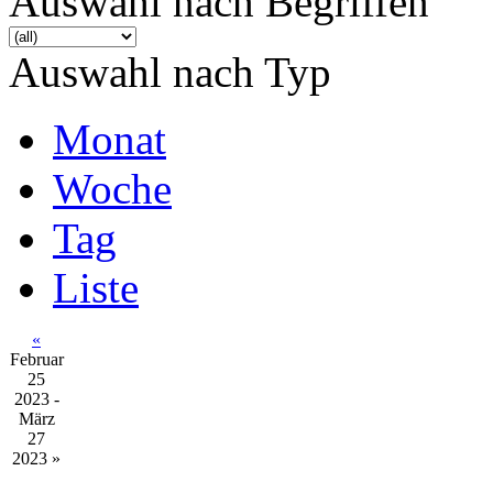
Auswahl nach Begriffen
Auswahl nach Typ
Monat
Woche
Tag
Liste
«
Februar
25
2023 -
März
27
2023
»