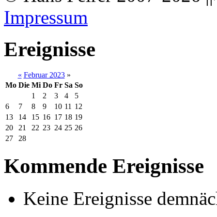
Impressum
Ereignisse
«
Februar 2023
»
Mo
Die
Mi
Do
Fr
Sa
So
1
2
3
4
5
6
7
8
9
10
11
12
13
14
15
16
17
18
19
20
21
22
23
24
25
26
27
28
Kommende Ereignisse
Keine Ereignisse demnäc